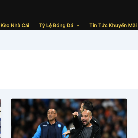
Kèo Nhà Cái
Tỷ Lệ Bóng Đá
Tin Tức Khuyến Mãi