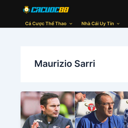
Skip
to
content
Cá Cược Thể Thao
Nhà Cái Uy Tín
Maurizio Sarri