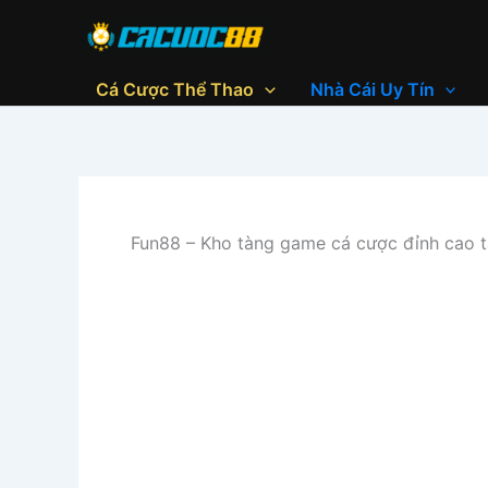
Skip
to
content
Cá Cược Thể Thao
Nhà Cái Uy Tín
Fun88 – Kho tàng game cá cược đỉnh cao t