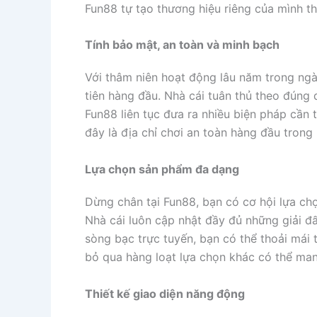
Fun88 tự tạo thương hiệu riêng của mình t
Tính bảo mật, an toàn và minh bạch
Với thâm niên hoạt động lâu năm trong ngàn
tiên hàng đầu. Nhà cái tuân thủ theo đúng
Fun88 liên tục đưa ra nhiều biện pháp cần 
đây là địa chỉ chơi an toàn hàng đầu trong
Lựa chọn sản phẩm đa dạng
Dừng chân tại Fun88, bạn có cơ hội lựa ch
Nhà cái luôn cập nhật đầy đủ những giải đ
sòng bạc trực tuyến, bạn có thể thoải mái 
bỏ qua hàng loạt lựa chọn khác có thể ma
Thiết kế giao diện năng động