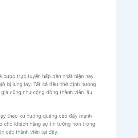
á cược trực tuyến hấp dẫn nhất hiện nay.
iờ bị lung lay. Tất cả đều nhờ định hướng
n gia cũng như cộng đồng thành viên lâu
ì chạy theo xu hướng quảng cáo đẩy mạnh
ạo cho khách hàng sự tin tưởng hơn trong
n các thành viên tại đây.