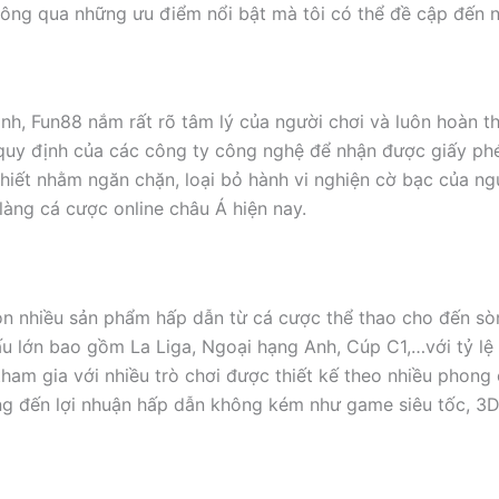
hông qua những ưu điểm nổi bật mà tôi có thể đề cập đến 
h, Fun88 nắm rất rõ tâm lý của người chơi và luôn hoàn th
 quy định của các công ty công nghệ để nhận được giấy phép
thiết nhằm ngăn chặn, loại bỏ hành vi nghiện cờ bạc của ng
 làng cá cược online châu Á hiện nay.
ọn nhiều sản phẩm hấp dẫn từ cá cược thể thao cho đến sòn
ấu lớn bao gồm La Liga, Ngoại hạng Anh, Cúp C1,…với tỷ lệ
tham gia với nhiều trò chơi được thiết kế theo nhiều phong 
ng đến lợi nhuận hấp dẫn không kém như game siêu tốc, 3D