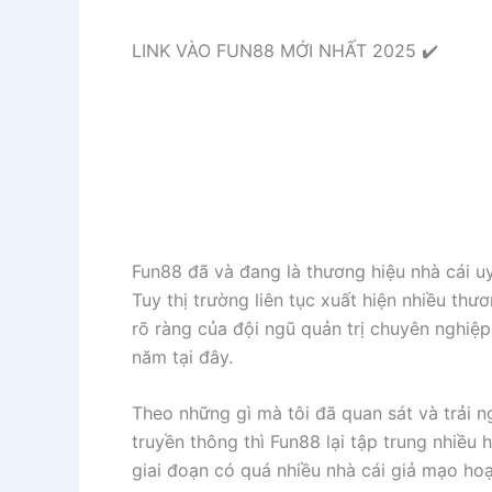
LINK VÀO FUN88 MỚI NHẤT 2025 ✔️
Fun88 đã và đang là thương hiệu nhà cái uy
Tuy thị trường liên tục xuất hiện nhiều th
rõ ràng của đội ngũ quản trị chuyên nghiệ
năm tại đây.
Theo những gì mà tôi đã quan sát và trải n
truyền thông thì Fun88 lại tập trung nhiều
giai đoạn có quá nhiều nhà cái giả mạo hoạ