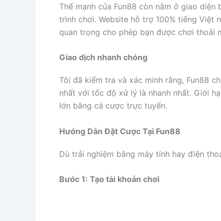
Thế mạnh của Fun88 còn nằm ở giao diện bắt
trình chơi. Website hỗ trợ 100% tiếng Việ
quan trọng cho phép bạn được chơi thoải m
Giao dịch nhanh chóng
Tôi đã kiểm tra và xác minh rằng, Fun88 c
nhất với tốc độ xử lý là nhanh nhất. Giới 
lớn bằng cá cược trực tuyến.
Hướng Dẫn Đặt Cược Tại Fun88
Dù trải nghiệm bằng máy tính hay điện thoại
Bước 1: Tạo tài khoản chơi