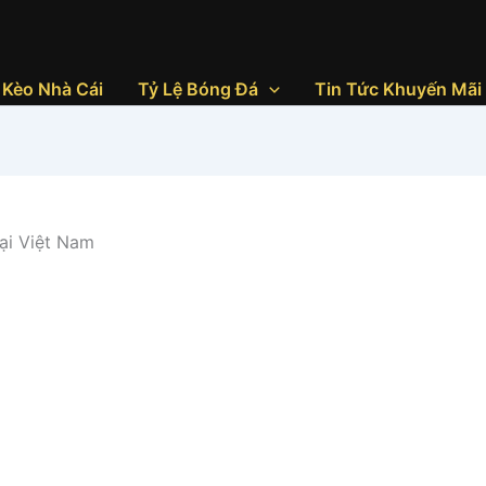
Kèo Nhà Cái
Tỷ Lệ Bóng Đá
Tin Tức Khuyến Mãi
ại Việt Nam