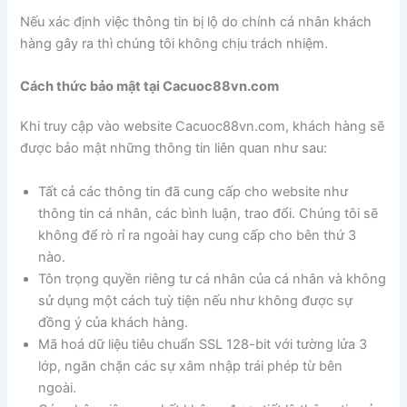
Nếu xác định việc thông tin bị lộ do chính cá nhân khách
hàng gây ra thì chúng tôi không chịu trách nhiệm.
Cách thức bảo mật tại Cacuoc88vn.com
Khi truy cập vào website Cacuoc88vn.com, khách hàng sẽ
được bảo mật những thông tin liên quan như sau:
Tất cả các thông tin đã cung cấp cho website như
thông tin cá nhân, các bình luận, trao đổi. Chúng tôi sẽ
không để rò rỉ ra ngoài hay cung cấp cho bên thứ 3
nào.
Tôn trọng quyền riêng tư cá nhân của cá nhân và không
sử dụng một cách tuỳ tiện nếu như không được sự
đồng ý của khách hàng.
Mã hoá dữ liệu tiêu chuẩn SSL 128-bit với tường lửa 3
lớp, ngăn chặn các sự xâm nhập trái phép từ bên
ngoài.