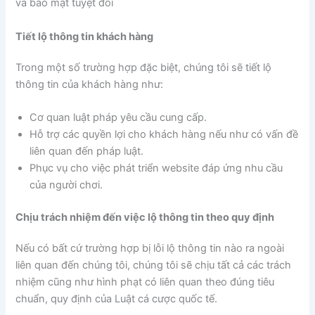
và bảo mật tuyệt đối
Tiết lộ thông tin khách hàng
Trong một số trường hợp đặc biệt, chúng tôi sẽ tiết lộ
thông tin của khách hàng như:
Cơ quan luật pháp yêu cầu cung cấp.
Hỗ trợ các quyền lợi cho khách hàng nếu như có vấn đề
liên quan đến pháp luật.
Phục vụ cho việc phát triển website đáp ứng nhu cầu
của người chơi.
Chịu trách nhiệm đến việc lộ thông tin theo quy định
Nếu có bất cứ trường hợp bị lỗi lộ thông tin nào ra ngoài
liên quan đến chúng tôi, chúng tôi sẽ chịu tất cả các trách
nhiệm cũng như hình phạt có liên quan theo đúng tiêu
chuẩn, quy định của Luật cá cược quốc tế.