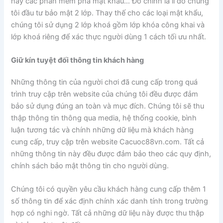
hay các phần mềm phá mật khẩu… Đó chính là lí do chúng
tôi đầu tư bảo mật 2 lớp. Thay thế cho các loại mật khẩu,
chúng tôi sử dụng 2 lớp khoá gồm lớp khóa công khai và
lớp khoá riêng để xác thực người dùng 1 cách tối ưu nhất.
Giữ kín tuyệt đối thông tin khách hàng
Những thông tin của người chơi đã cung cấp trong quá
trình truy cập trên website của chúng tôi đều được đảm
bảo sử dụng đúng an toàn và mục đích. Chúng tôi sẽ thu
thập thông tin thông qua media, hệ thống cookie, bình
luận tương tác và chính những dữ liệu mà khách hàng
cung cấp, truy cập trên website Cacuoc88vn.com. Tất cả
những thông tin này đều được đảm bảo theo các quy định,
chính sách bảo mật thông tin cho người dùng.
Chúng tôi có quyền yêu cầu khách hàng cung cấp thêm 1
số thông tin để xác định chính xác danh tính trong trường
hợp có nghi ngờ. Tất cả những dữ liệu này được thu thập