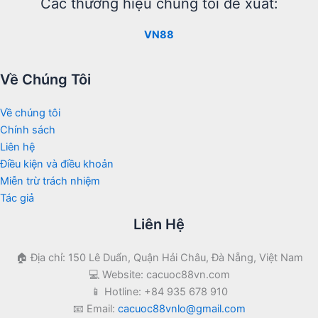
Các thương hiệu chúng tôi đề xuất:
VN88
Về Chúng Tôi
Về chúng tôi
Chính sách
Liên hệ
Điều kiện và điều khoản
Miễn trừ trách nhiệm
Tác giả
Liên Hệ
🏠 Địa chỉ: 150 Lê Duẩn, Quận Hải Châu, Đà Nẵng, Việt Nam
💻 Website: cacuoc88vn.com
📱 Hotline: +84 935 678 910
📧 Email:
cacuoc88vnlo@gmail.com