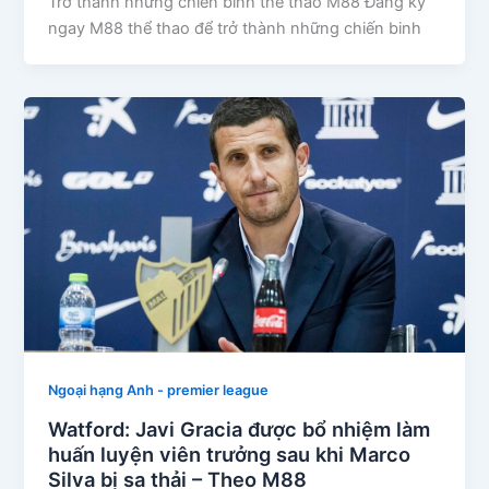
Trở thành những chiến binh thể thao M88 Đăng ký
ngay M88 thể thao để trở thành những chiến binh
Ngoại hạng Anh - premier league
Watford: Javi Gracia được bổ nhiệm làm
huấn luyện viên trưởng sau khi Marco
Silva bị sa thải – Theo M88