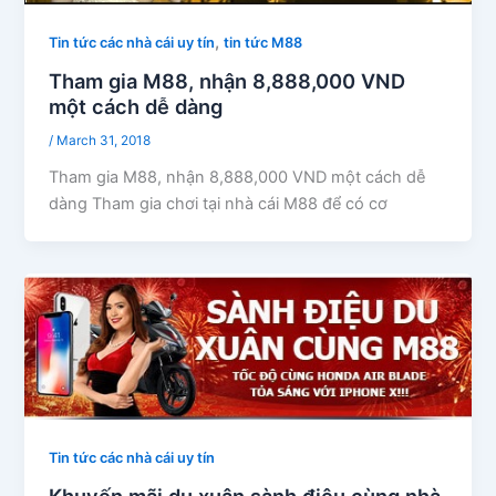
,
Tin tức các nhà cái uy tín
tin tức M88
Tham gia M88, nhận 8,888,000 VND
một cách dễ dàng
/
March 31, 2018
Tham gia M88, nhận 8,888,000 VND một cách dễ
dàng Tham gia chơi tại nhà cái M88 để có cơ
Tin tức các nhà cái uy tín