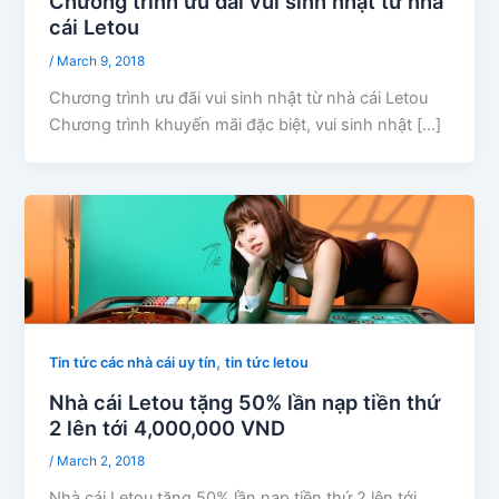
Chương trình ưu đãi vui sinh nhật từ nhà
cái Letou
/
March 9, 2018
Chương trình ưu đãi vui sinh nhật từ nhà cái Letou
Chương trình khuyến mãi đặc biệt, vui sinh nhật […]
,
Tin tức các nhà cái uy tín
tin tức letou
Nhà cái Letou tặng 50% lần nạp tiền thứ
2 lên tới 4,000,000 VND
/
March 2, 2018
Nhà cái Letou tặng 50% lần nạp tiền thứ 2 lên tới