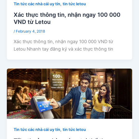
,
Tin tức các nhà cái uy tín
tin tức letou
Xác thực thông tin, nhận ngay 100 000
VND từ Letou
/
February 4, 2018
Xác thực thông tin, nhận ngay 100 000 VND từ
Letou Nhanh tay đăng ký và xác thực thông tin
,
Tin tức các nhà cái uy tín
tin tức letou