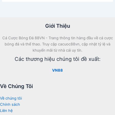
Giới Thiệu
Cá Cược Bóng Đá 88VN - Trang thông tin hàng đầu về cá cược
bóng đá và thể thao. Truy cập cacuoc88vn, cập nhật tỷ lệ và
khuyến mãi từ nhà cái uy tín.
Các thương hiệu chúng tôi đề xuất:
VN88
Về Chúng Tôi
Về chúng tôi
Chính sách
Liên hệ