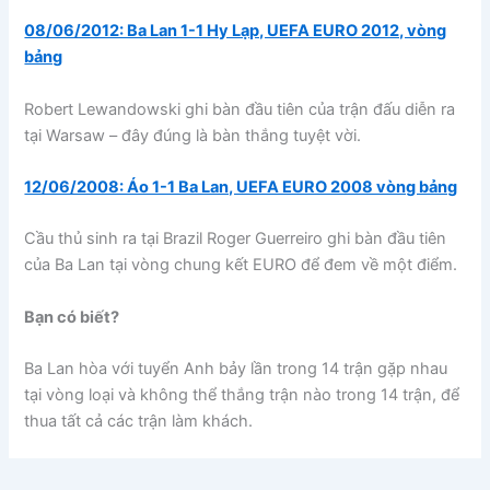
08/06/2012: Ba Lan 1-1 Hy Lạp, UEFA EURO 2012, vòng
bảng
Robert Lewandowski ghi bàn đầu tiên của trận đấu diễn ra
tại Warsaw – đây đúng là bàn thắng tuyệt vời.
12/06/2008: Áo 1-1 Ba Lan, UEFA EURO 2008 vòng bảng
Cầu thủ sinh ra tại Brazil Roger Guerreiro ghi bàn đầu tiên
của Ba Lan tại vòng chung kết EURO để đem về một điểm.
Bạn có biết?
Ba Lan hòa với tuyển Anh bảy lần trong 14 trận gặp nhau
tại vòng loại và không thể thắng trận nào trong 14 trận, để
thua tất cả các trận làm khách.