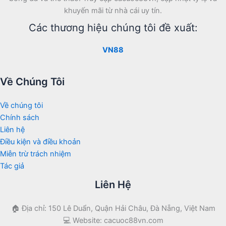
khuyến mãi từ nhà cái uy tín.
Các thương hiệu chúng tôi đề xuất:
VN88
Về Chúng Tôi
Về chúng tôi
Chính sách
Liên hệ
Điều kiện và điều khoản
Miễn trừ trách nhiệm
Tác giả
Liên Hệ
🏠 Địa chỉ: 150 Lê Duẩn, Quận Hải Châu, Đà Nẵng, Việt Nam
💻 Website: cacuoc88vn.com