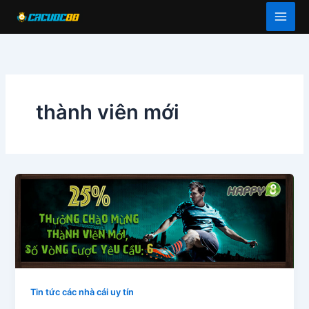
Skip
to
content
thành viên mới
Tin tức các nhà cái uy tín