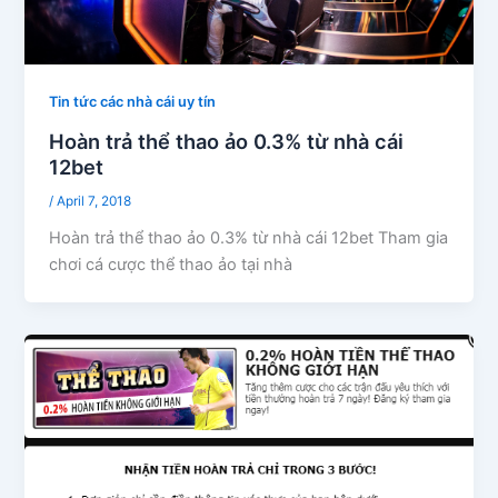
Tin tức các nhà cái uy tín
Hoàn trả thể thao ảo 0.3% từ nhà cái
12bet
/
April 7, 2018
Hoàn trả thể thao ảo 0.3% từ nhà cái 12bet Tham gia
chơi cá cược thể thao ảo tại nhà