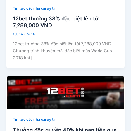
Tin tức các nhà cái uy tín
12bet thưởng 38% đặc biệt lên tới
7,288,000 VND
/
June 7, 2018
12bet thưởng 38% đặc biệt lên tới 7,288,000 VND
Chương trình khuyến mãi đặc biệt mùa World Cup
2018 khi […]
Tin tức các nhà cái uy tín
Thưởng độc quyền 40% khi nạp tiền qua