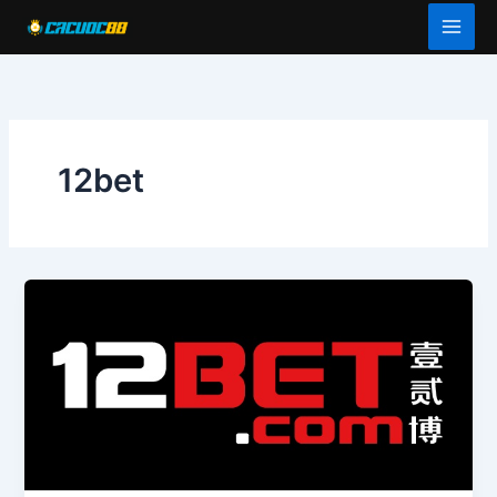
Skip
to
content
12bet