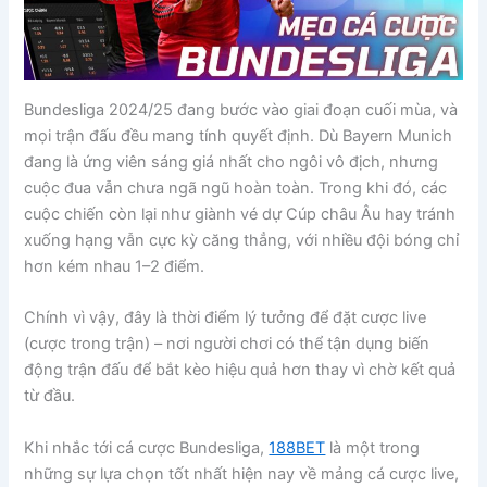
Bundesliga 2024/25 đang bước vào giai đoạn cuối mùa, và
mọi trận đấu đều mang tính quyết định. Dù Bayern Munich
đang là ứng viên sáng giá nhất cho ngôi vô địch, nhưng
cuộc đua vẫn chưa ngã ngũ hoàn toàn. Trong khi đó, các
cuộc chiến còn lại như giành vé dự Cúp châu Âu hay tránh
xuống hạng vẫn cực kỳ căng thẳng, với nhiều đội bóng chỉ
hơn kém nhau 1–2 điểm.
Chính vì vậy, đây là thời điểm lý tưởng để đặt cược live
(cược trong trận) – nơi người chơi có thể tận dụng biến
động trận đấu để bắt kèo hiệu quả hơn thay vì chờ kết quả
từ đầu.
Khi nhắc tới cá cược Bundesliga,
188BET
là một trong
những sự lựa chọn tốt nhất hiện nay về mảng cá cược live,