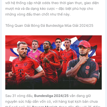
với hệ thống cập nhật odds theo thời gian thực, giao diện
mượt mà và đa dạng kèo cược – đặc biệt phù hợp cho
những vòng đấu then chốt như thế này.
Tổng Quan Giải Bóng Đá Bundesliga Mùa Giải 2024/25
Sau 31 vòng đấu,
Bundesliga 2024/25
vẫn đang giữ
nguyên sức hấp dẫn vốn có, với hàng loạt kịch bản chưa