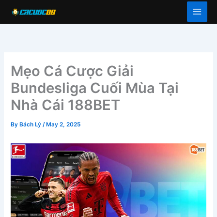
Skip
to
content
Mẹo Cá Cược Giải
Bundesliga Cuối Mùa Tại
Nhà Cái 188BET
By
Bách Lý
/
May 2, 2025