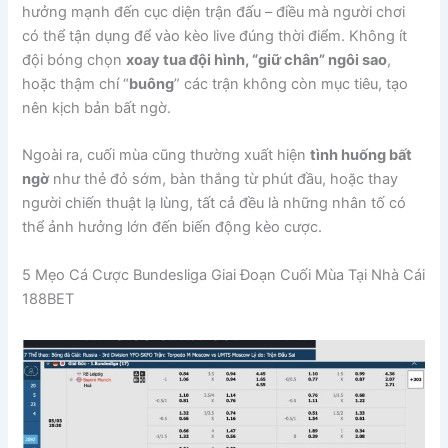
hưởng mạnh đến cục diện trận đấu – điều mà người chơi
có thể tận dụng để vào kèo live đúng thời điểm. Không ít
đội bóng chọn
xoay tua đội hình, “giữ chân” ngôi sao
,
hoặc thậm chí “
buông
” các trận không còn mục tiêu, tạo
nên kịch bản bất ngờ.
Ngoài ra, cuối mùa cũng thường xuất hiện
tình huống bất
ngờ
như thẻ đỏ sớm, bàn thắng từ phút đầu, hoặc thay
người chiến thuật lạ lùng, tất cả đều là những nhân tố có
thể ảnh hưởng lớn đến biến động kèo cược.
5 Mẹo Cá Cược Bundesliga Giai Đoạn Cuối Mùa Tại Nhà Cái
188BET