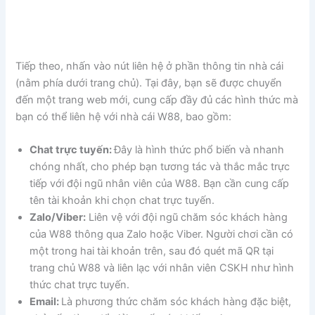
Tiếp theo, nhấn vào nút liên hệ ở phần thông tin nhà cái
(nằm phía dưới trang chủ). Tại đây, bạn sẽ được chuyển
đến một trang web mới, cung cấp đầy đủ các hình thức mà
bạn có thể liên hệ với nhà cái W88, bao gồm:
Chat trực tuyến:
Đây là hình thức phổ biến và nhanh
chóng nhất, cho phép bạn tương tác và thắc mắc trực
tiếp với đội ngũ nhân viên của W88. Bạn cần cung cấp
tên tài khoản khi chọn chat trực tuyến.
Zalo/Viber:
Liên vệ với đội ngũ chăm sóc khách hàng
của W88 thông qua Zalo hoặc Viber. Người chơi cần có
một trong hai tài khoản trên, sau đó quét mã QR tại
trang chủ W88 và liên lạc với nhân viên CSKH như hình
thức chat trực tuyến.
Email:
Là phương thức chăm sóc khách hàng đặc biệt,