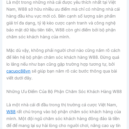
Là một trong những nhà cái được yêu thích nhất tại Việt
Nam, W88 sở hữu nhiều ưu điểm mà chỉ có những nhà cái
hàng đầu khu vực mới có. Bên cạnh số lượng sản phẩm
giải trí đa dạng, tỷ lệ kèo cược cạnh tranh và công nghệ
bảo mật dữ liệu tiên tiến, W88 còn ghi điểm bởi bộ phận
chăm sóc khách hàng của mình.
Mặc dù vậy, không phải người chơi nào cũng nắm rõ cách
để liên hệ bộ phận châm sóc khách hàng W88. Đừng quá
lo lắng nếu như bạn cũng gặp trường hợp tương tự, bởi
cacuoc88vn
sẽ giúp bạn nắm rõ các bước thông qua bài
viết dưới đây.
Những Ưu Điểm Của Bộ Phận Chăm Sóc Khách Hàng W88
Là một nhà cái đi đầu trong thị trường cá cược Việt Nam,
W88
rất chú trọng vào bộ phận chăm sóc khách hàng của
mình. Một đội ngũ chăm sóc khách hàng đông đảo là tiền
để để mang lại sự hài lòng cho người chơi, nâng cao uy tín