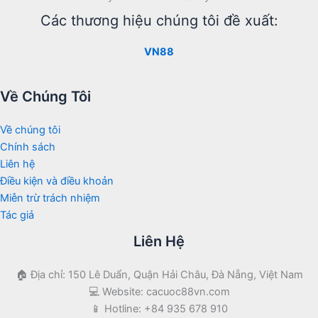
Các thương hiệu chúng tôi đề xuất:
VN88
Về Chúng Tôi
Về chúng tôi
Chính sách
Liên hệ
Điều kiện và điều khoản
Miễn trừ trách nhiệm
Tác giả
Liên Hệ
🏠 Địa chỉ: 150 Lê Duẩn, Quận Hải Châu, Đà Nẵng, Việt Nam
💻 Website: cacuoc88vn.com
📱 Hotline: +84 935 678 910