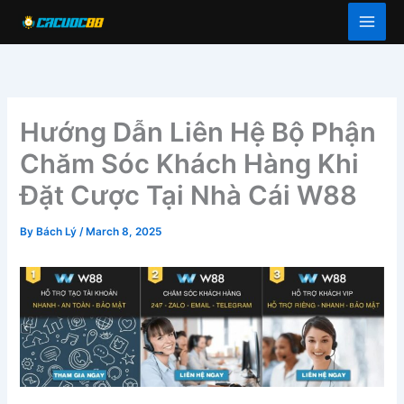
Skip
to
content
Hướng Dẫn Liên Hệ Bộ Phận
Chăm Sóc Khách Hàng Khi
Đặt Cược Tại Nhà Cái W88
By
Bách Lý
/
March 8, 2025