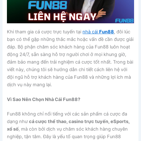
Khi tham gia cá cược trực tuyến tại
nhà cái
Fun88
, đôi lúc
bạn có thể gặp những thắc mắc hoặc vấn đề cần được giải
đáp. Bộ phận chăm sóc khách hàng của Fun88 luôn hoạt
động 24/7, sẵn sàng hỗ trợ người chơi ở mọi khung giờ,
đảm bảo mang đến trải nghiệm cá cược tốt nhất. Trong bài
viết này, chúng tôi sẽ hướng dẫn chi tiết cách liên hệ với
đội ngũ hỗ trợ khách hàng của Fun88 và những lợi ích mà
dịch vụ này mang lại.
Vì Sao Nên Chọn Nhà Cái Fun88?
Fun88 không chỉ nổi tiếng với các sản phẩm cá cược đa
dạng như
cá cược thể thao, casino trực tuyến, eSports,
xổ số
, mà còn bởi dịch vụ chăm sóc khách hàng chuyên
nghiệp, tận tâm. Đây là yếu tố quan trọng giúp Fun88