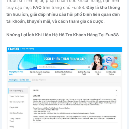
Trước khi liên hệ bộ phận chăm sóc khách hàng, bạn nên
truy cập mục
FAQ
trên trang chủ Fun88.
Đây là kho thông
tin hữu ích, giải đáp nhiều câu hỏi phổ biến liên quan đến
tài khoản, khuyến mãi, và cách tham gia cá cược.
Những Lợi Ích Khi Liên Hệ Hỗ Trợ Khách Hàng Tại Fun88