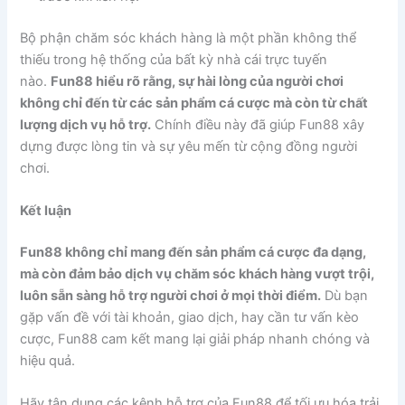
Bộ phận chăm sóc khách hàng là một phần không thể
thiếu trong hệ thống của bất kỳ nhà cái trực tuyến
nào.
Fun88 hiểu rõ rằng, sự hài lòng của người chơi
không chỉ đến từ các sản phẩm cá cược mà còn từ chất
lượng dịch vụ hỗ trợ.
Chính điều này đã giúp Fun88 xây
dựng được lòng tin và sự yêu mến từ cộng đồng người
chơi.
Kết luận
Fun88 không chỉ mang đến sản phẩm cá cược đa dạng,
mà còn đảm bảo dịch vụ chăm sóc khách hàng vượt trội,
luôn sẵn sàng hỗ trợ người chơi ở mọi thời điểm.
Dù bạn
gặp vấn đề với tài khoản, giao dịch, hay cần tư vấn kèo
cược, Fun88 cam kết mang lại giải pháp nhanh chóng và
hiệu quả.
Hãy tận dụng các kênh hỗ trợ của Fun88 để tối ưu hóa trải