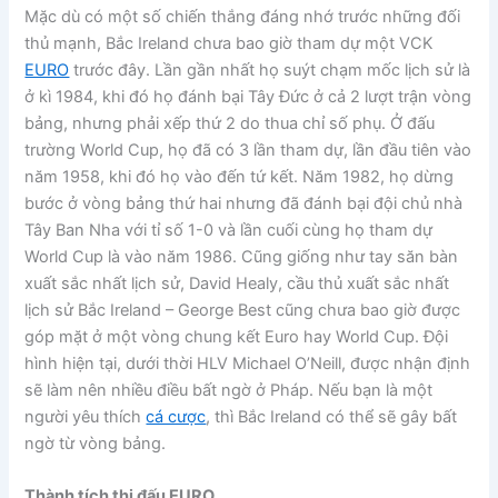
Mặc dù có một số chiến thắng đáng nhớ trước những đối
thủ mạnh, Bắc Ireland chưa bao giờ tham dự một VCK
EURO
trước đây. Lần gần nhất họ suýt chạm mốc lịch sử là
ở kì 1984, khi đó họ đánh bại Tây Đức ở cả 2 lượt trận vòng
bảng, nhưng phải xếp thứ 2 do thua chỉ số phụ. Ở đấu
trường World Cup, họ đã có 3 lần tham dự, lần đầu tiên vào
năm 1958, khi đó họ vào đến tứ kết. Năm 1982, họ dừng
bước ở vòng bảng thứ hai nhưng đã đánh bại đội chủ nhà
Tây Ban Nha với tỉ số 1-0 và lần cuối cùng họ tham dự
World Cup là vào năm 1986. Cũng giống như tay săn bàn
xuất sắc nhất lịch sử, David Healy, cầu thủ xuất sắc nhất
lịch sử Bắc Ireland – George Best cũng chưa bao giờ được
góp mặt ở một vòng chung kết Euro hay World Cup. Đội
hình hiện tại, dưới thời HLV Michael O’Neill, được nhận định
sẽ làm nên nhiều điều bất ngờ ở Pháp. Nếu bạn là một
người yêu thích
cá cược
, thì Bắc Ireland có thể sẽ gây bất
ngờ từ vòng bảng.
Thành tích thi đấu EURO