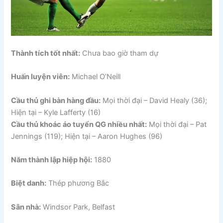
Thành tích tốt nhất:
Chưa bao giờ tham dự
Huấn luyện viên:
Michael O’Neill
Cầu thủ ghi bàn hàng đầu:
Mọi thời đại – David Healy (36);
Hiện tại – Kyle Lafferty (16)
Cầu thủ khoác áo tuyển QG nhiều nhất:
Mọi thời đại – Pat
Jennings (119); Hiện tại – Aaron Hughes (96)
Năm thành lập hiệp hội:
1880
Biệt danh:
Thép phương Bắc
Sân nhà:
Windsor Park, Belfast