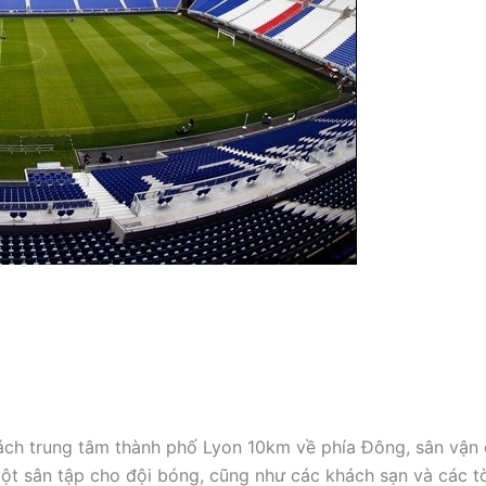
 cách trung tâm thành phố Lyon 10km về phía Đông, sân vậ
ột sân tập cho đội bóng, cũng như các khách sạn và các t