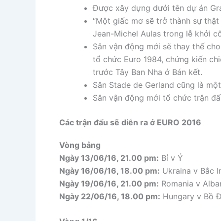
Được xây dựng dưới tên dự án Gr
“Một giấc mơ sẽ trở thành sự thật
Jean-Michel Aulas trong lễ khởi 
Sân vận động mới sẽ thay thế cho
tổ chức Euro 1984, chứng kiến ch
trước Tây Ban Nha ở Bán kết.
Sân Stade de Gerland cũng là một
Sân vận động mới tổ chức trận đấu
Các trận đấu sẽ diễn ra ở EURO 2016
Vòng bảng
Ngày 13/06/16, 21.00 pm:
Bỉ v Ý
Ngày 16/06/16, 18.00 pm:
Ukraina v Bắc I
Ngày 19/06/16, 21.00 pm:
Romania v Alba
Ngày 22/06/16, 18.00 pm:
Hungary v Bồ 