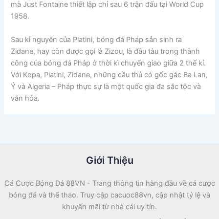
mà Just Fontaine thiết lập chỉ sau 6 trận đấu tại World Cup
1958.
Sau kỉ nguyên của Platini, bóng đá Pháp sản sinh ra
Zidane, hay còn được gọi là Zizou, là đầu tàu trong thành
công của bóng đá Pháp ở thời kì chuyển giao giữa 2 thế kỉ.
Với Kopa, Platini, Zidane, những cầu thủ có gốc gác Ba Lan,
Ý và Algeria – Pháp thực sự là một quốc gia đa sắc tộc và
văn hóa.
Giới Thiệu
Cá Cược Bóng Đá 88VN - Trang thông tin hàng đầu về cá cược
bóng đá và thể thao. Truy cập cacuoc88vn, cập nhật tỷ lệ và
khuyến mãi từ nhà cái uy tín.