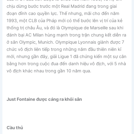
chịu dừng bước trước một Real Madrid đang trong giai
đoạn đỉnh cao quyền lực. Thế nhưng, mãi cho đến năm
1993, một CLB của Pháp mới có thể bước lên vị trí của kẻ
thống trị châu Âu, và đó là Olympique de Marseille sau khi
đánh bại AC Milan hùng mạnh trong trận chung kết diễn ra
ở sân Olympic, Munich. Olympique Lyonnais giành được 7
chức vô địch liên tiếp trong những năm đầu thiên niên kỉ
mới, nhưng gần đây, giải Ligue 1 đã chứng kiến một sự cân
bằng hơn trong cuộc đua đến danh hiệu vô địch, với 5 nhà
vô địch khác nhau trong gần 10 năm qua.
Just Fontaine được cáng ra khỏi sân
Cầu thủ