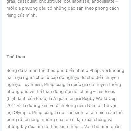
gras, cassoulet, choucroute, bouillabaisse, andouillette –
mỗi địa phương đều có những đặc sản theo phong cách
riêng của mình.
Thể
thao
Bóng đá là môn thể thao phổ biến nhất ở Pháp, với khoảng
hai triệu người chơi từ cấp độ nghiệp dư cho đến chuyên
nghiệp. Tuy nhiên, Pháp cũng là quốc gia có truyền thống
phong phú về thể thao đồng đội nói chung – Les Bleus
(biệt danh của Pháp) là Á quân tại giải Rugby World Cup
2011 và là đương kim vô địch Bóng ném Nam ở Thế vận
hội Olympic. Pháp cũng là nơi sản sinh ra rất nhiều cầu thủ
bóng rổ tài năng, những cua rơ xe đạp xuất chúng và
những tay đua mô tô thần kinh thép … Và ở bộ môn quần