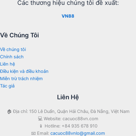
Các thương hiệu chúng tôi đề xuất:
VN88
Về Chúng Tôi
Về chúng tôi
Chính sách
Liên hệ
Điều kiện và điều khoản
Miễn trừ trách nhiệm
Tác giả
Liên Hệ
🏠 Địa chỉ: 150 Lê Duẩn, Quận Hải Châu, Đà Nẵng, Việt Nam
💻 Website: cacuoc88vn.com
📱 Hotline: +84 935 678 910
📧 Email:
cacuoc88vnlo@gmail.com